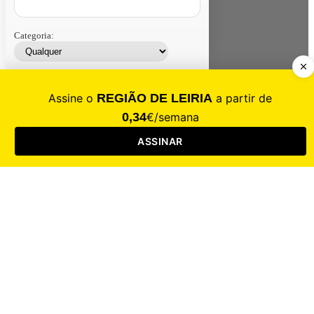
Categoria:
Contacte-nos
Assinar
Loja
Entrar
CALAMIDADE
Saúde
Desporto
Mercado
Cultura
Sociedade