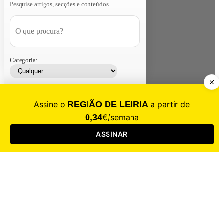
Pesquise artigos, secções e conteúdos
Categoria:
Contacte-nos
Assinar
Loja
Entrar
CALAMIDADE
Saúde
Desporto
Mercado