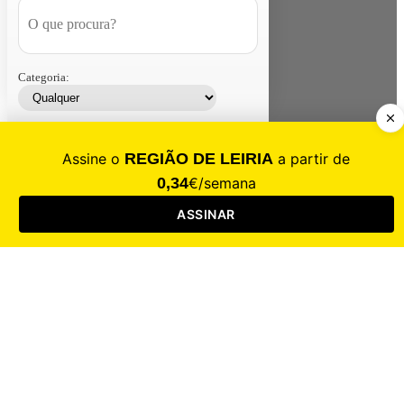
Categoria:
Contacte-nos
Assinar
Loja
Entrar
CALAMIDADE
Saúde
Desporto
Mercado
Cultura