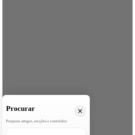
Procurar
Pesquise artigos, secções e conteúdos