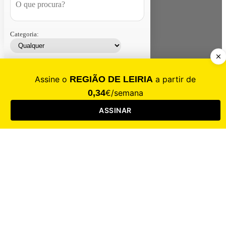
Categoria:
Contacte-nos
Assinar
Loja
Entrar
CALAMIDADE
Saúde
Desporto
Mercado
Cultura
Sociedade