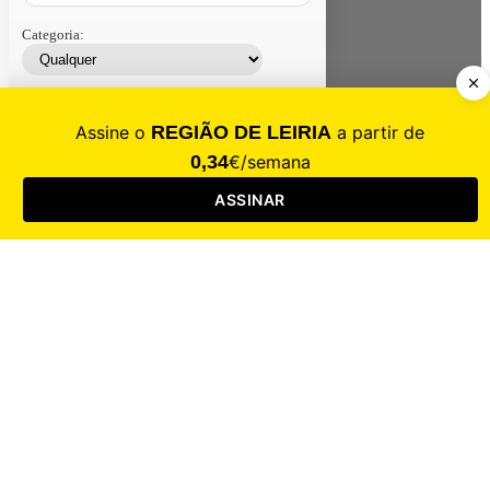
Categoria:
Contacte-nos
Assinar
Loja
Entrar
CALAMIDADE
Saúde
Desporto
Mercado
Cultura
Sociedade
Opinião