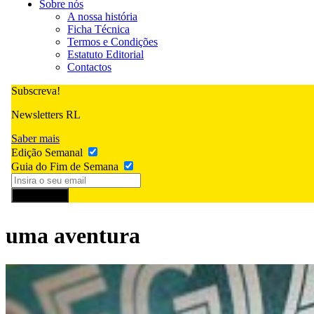
Sobre nós
A nossa história
Ficha Técnica
Termos e Condições
Estatuto Editorial
Contactos
Subscreva!
Newsletters RL
Saber mais
Edição Semanal
Guia do Fim de Semana
Subscrever
uma aventura