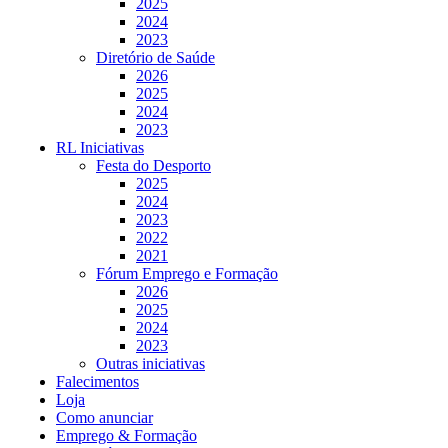
2025
2024
2023
Diretório de Saúde
2026
2025
2024
2023
RL Iniciativas
Festa do Desporto
2025
2024
2023
2022
2021
Fórum Emprego e Formação
2026
2025
2024
2023
Outras iniciativas
Falecimentos
Loja
Como anunciar
Emprego & Formação