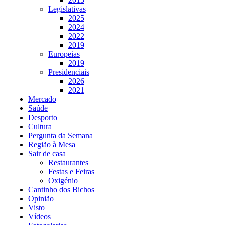
Legislativas
2025
2024
2022
2019
Europeias
2019
Presidenciais
2026
2021
Mercado
Saúde
Desporto
Cultura
Pergunta da Semana
Região à Mesa
Sair de casa
Restaurantes
Festas e Feiras
Oxigénio
Cantinho dos Bichos
Opinião
Visto
Vídeos