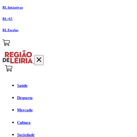
RL Iniciativas
RL+65
RL Escolas
Saúde
Desporto
Mercado
Cultura
Sociedade