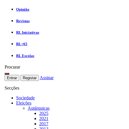
Opinião
Revistas
RL Iniciativas
RL+65
RL Escolas
Procurar
Assinar
Entrar
Registar
Secções
Sociedade
Eleições
Autárquicas
2025
2021
2017
2013