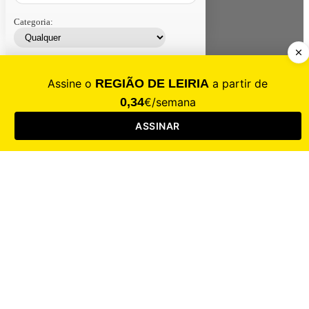
Categoria:
Contacte-nos
Assinar
Loja
Entrar
CALAMIDADE
Saúde
Desporto
Mercado
Cultura
Sociedade
Opinião