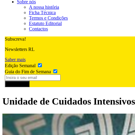
Sobre nós
A nossa história
Ficha Técnica
Termos e Condições
Estatuto Editorial
Contactos
Subscreva!
Newsletters RL
Saber mais
Edição Semanal
Guia do Fim de Semana
Subscrever
Unidade de Cuidados Intensivos