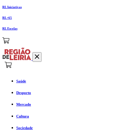
RL Iniciativas
RL+65
RL Escolas
Saúde
Desporto
Mercado
Cultura
Sociedade