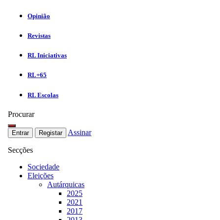
Opinião
Revistas
RL Iniciativas
RL+65
RL Escolas
Procurar
Assinar
Entrar
Registar
Secções
Sociedade
Eleições
Autárquicas
2025
2021
2017
2013