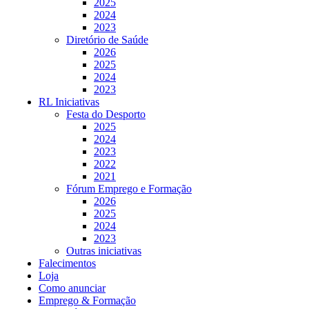
2025
2024
2023
Diretório de Saúde
2026
2025
2024
2023
RL Iniciativas
Festa do Desporto
2025
2024
2023
2022
2021
Fórum Emprego e Formação
2026
2025
2024
2023
Outras iniciativas
Falecimentos
Loja
Como anunciar
Emprego & Formação