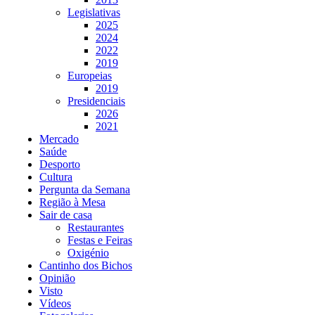
Legislativas
2025
2024
2022
2019
Europeias
2019
Presidenciais
2026
2021
Mercado
Saúde
Desporto
Cultura
Pergunta da Semana
Região à Mesa
Sair de casa
Restaurantes
Festas e Feiras
Oxigénio
Cantinho dos Bichos
Opinião
Visto
Vídeos