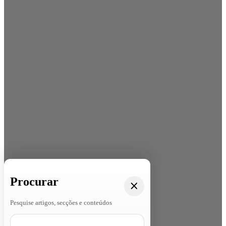
Procurar
Pesquise artigos, secções e conteúdos