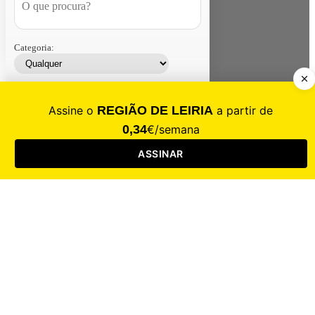
Categoria:
Contacte-nos
Assinar
Loja
Entrar
CALAMIDADE
Saúde
Desporto
Mercado
Cultura
Sociedade