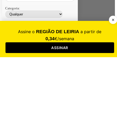
Categoria:
Contacte-nos
Assinar
Loja
Entrar
CALAMIDADE
Saúde
Desporto
Mercado
Cultura
Sociedade
Opinião