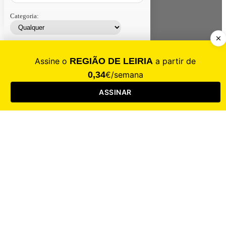
Categoria:
Contacte-nos
Assinar
Loja
Entrar
CALAMIDADE
Saúde
Desporto
Mercado
Cultura
Sociedade
Opinião