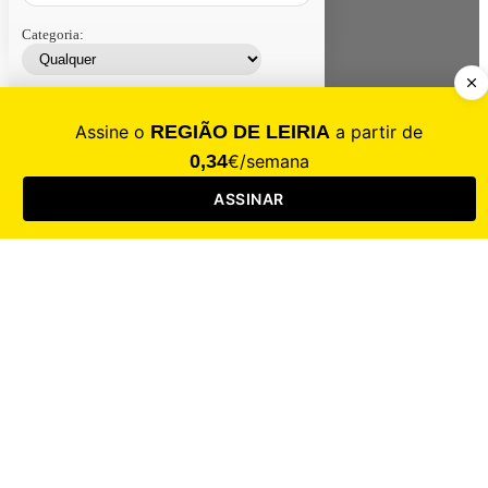
Categoria:
Contacte-nos
Assinar
Loja
Entrar
CALAMIDADE
Saúde
Desporto
Mercado
Cultura
Sociedade
Opinião