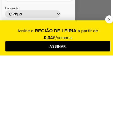
Categoria:
Contacte-nos
Assinar
Loja
Entrar
CALAMIDADE
Saúde
Desporto
Mercado
Cultura
Sociedade
Opinião