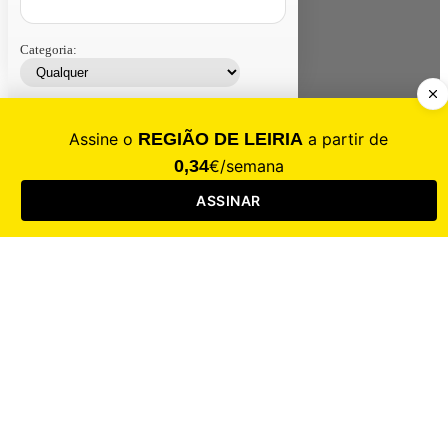
Categoria:
Contacte-nos
Assinar
Loja
Entrar
CALAMIDADE
Saúde
Desporto
Mercado
Cultura
Sociedade