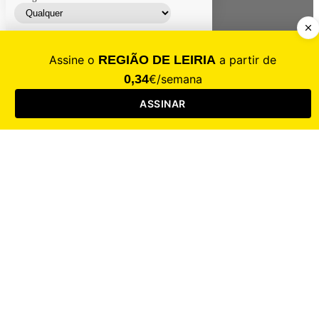
Contacte-nos
Assinar
Loja
Entrar
CALAMIDADE
Saúde
Desporto
Mercado
Cultura
Sociedade
Opinião