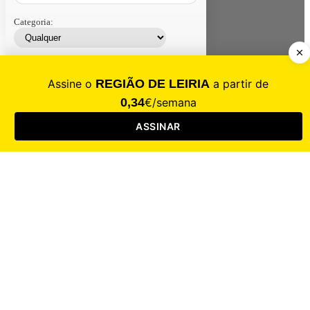
Categoria:
Contacte-nos
Assinar
Loja
Entrar
CALAMIDADE
Saúde
Desporto
Mercado
Cultura
Sociedade
Opinião