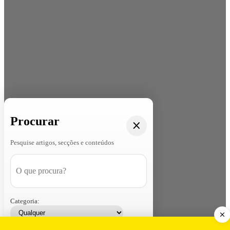
Procurar
Pesquise artigos, secções e conteúdos
Categoria: