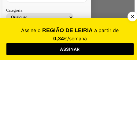
Categoria:
Contacte-nos
Assinar
Loja
Entrar
CALAMIDADE
Saúde
Desporto
Mercado
Cultura
Sociedade
Opinião