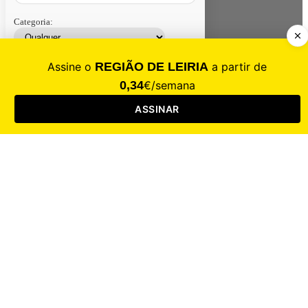
Categoria:
Contacte-nos
Assinar
Loja
Entrar
CALAMIDADE
Saúde
Desporto
Mercado
Cultura
Sociedade
Opinião