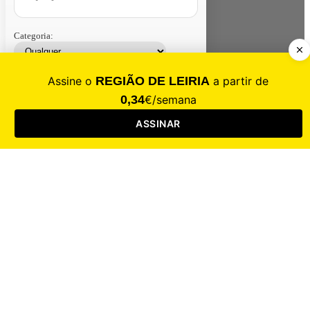
Categoria:
Contacte-nos
Assinar
Loja
Entrar
CALAMIDADE
Saúde
Desporto
Mercado
Cultura
Sociedade