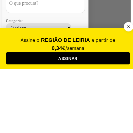
Categoria:
Contacte-nos
Assinar
Loja
Entrar
CALAMIDADE
Saúde
Desporto
Mercado
Cultura
Sociedade