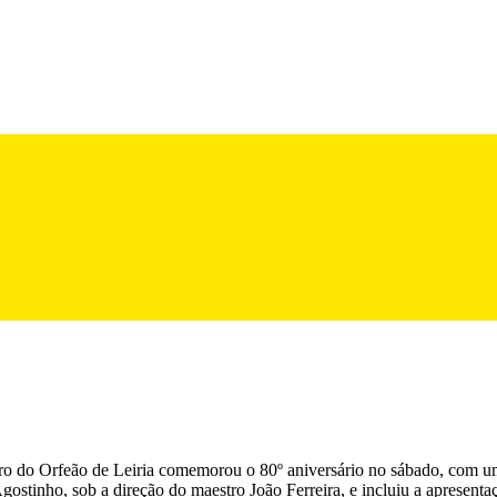
 Coro do Orfeão de Leiria comemorou o 80º aniversário no sábado, com
tinho, sob a direção do maestro João Ferreira, e incluiu a apresentaç