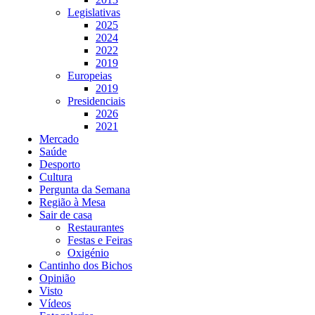
Legislativas
2025
2024
2022
2019
Europeias
2019
Presidenciais
2026
2021
Mercado
Saúde
Desporto
Cultura
Pergunta da Semana
Região à Mesa
Sair de casa
Restaurantes
Festas e Feiras
Oxigénio
Cantinho dos Bichos
Opinião
Visto
Vídeos