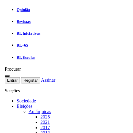
Opinião
Revistas
RL Iniciativas
RL+65
RL Escolas
Procurar
Assinar
Entrar
Registar
Secções
Sociedade
Eleições
Autárquicas
2025
2021
2017
2013