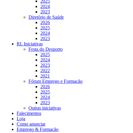
2025
2024
2023
Diretório de Saúde
2026
2025
2024
2023
RL Iniciativas
Festa do Desporto
2025
2024
2023
2022
2021
Fórum Emprego e Formação
2026
2025
2024
2023
Outras iniciativas
Falecimentos
Loja
Como anunciar
Emprego & Formação