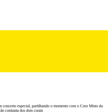
 um concerto especial, partilhando o momento com o Coro Misto da
ão conjunta dos dois corais