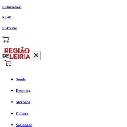
RL Iniciativas
RL+65
RL Escolas
Saúde
Desporto
Mercado
Cultura
Sociedade