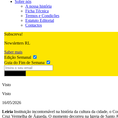
Sobre nós
A nossa história
Ficha Técnica
Termos e Condições
Estatuto Editorial
Contactos
Subscreva!
Newsletters RL
Saber mais
Edição Semanal
Guia do Fim de Semana
Subscrever
Visto
Visto
16/05/2026
Leiria
Instituição incontornável na história da cultura da cidade, o
Cruz Vermelha de Águeda. O momento decorreu na Igreja de Santo Agos