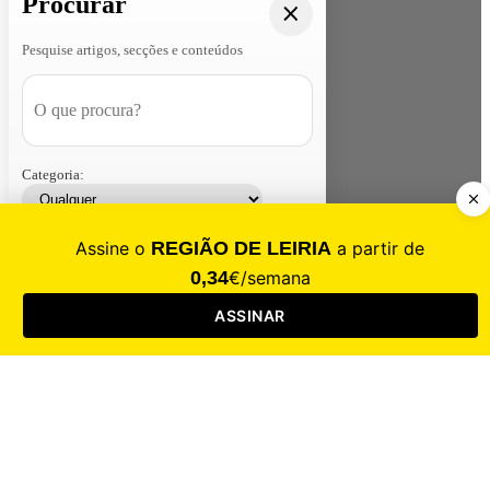
Procurar
Pesquise artigos, secções e conteúdos
Categoria:
Contacte-nos
Assinar
Loja
Entrar
CALAMIDADE
Saúde
Desporto