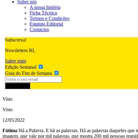
Sobre nós
A nossa história
Ficha Técnica
Termos e Condições
Estatuto Editorial
Contactos
Subscreva!
Newsletters RL
Saber mais
Edição Semanal
Guia do Fim de Semana
Subscrever
Visto
Visto
12/05/2022
Fátima
Há a Palavra. E há as palavras. Há as palavras daqueles que n
imagem, que vale por mil palavras, que mostra 200 mil pessoas reunid