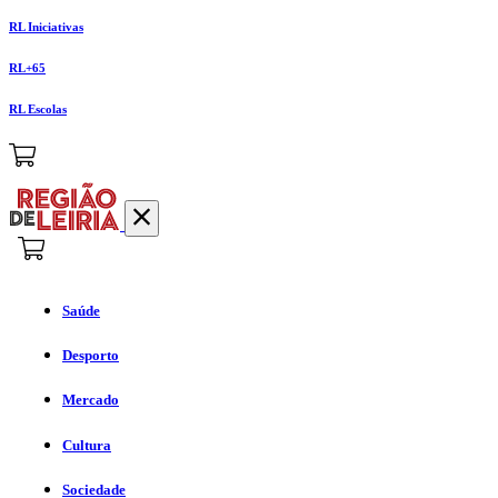
RL Iniciativas
RL+65
RL Escolas
Saúde
Desporto
Mercado
Cultura
Sociedade