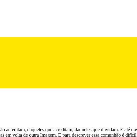
ão acreditam, daqueles que acreditam, daqueles que duvidam. E até dos o
as em volta de outra Imagem. E para descrever essa comunhão é difícil 