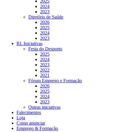
2025
2024
2023
Diretório de Saúde
2026
2025
2024
2023
RL Iniciativas
Festa do Desporto
2025
2024
2023
2022
2021
Fórum Emprego e Formação
2026
2025
2024
2023
Outras iniciativas
Falecimentos
Loja
Como anunciar
Emprego & Formação