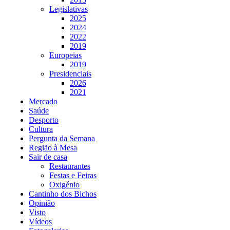
Legislativas
2025
2024
2022
2019
Europeias
2019
Presidenciais
2026
2021
Mercado
Saúde
Desporto
Cultura
Pergunta da Semana
Região à Mesa
Sair de casa
Restaurantes
Festas e Feiras
Oxigénio
Cantinho dos Bichos
Opinião
Visto
Vídeos