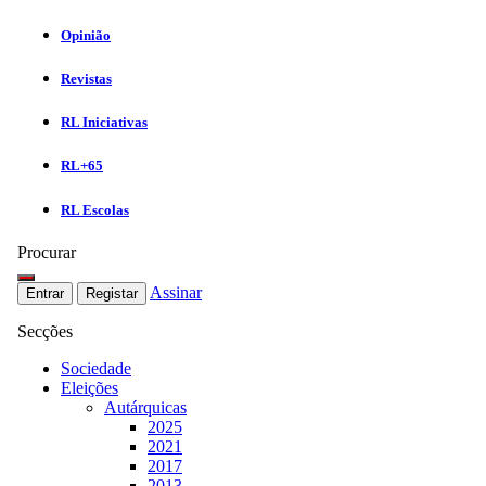
Opinião
Revistas
RL Iniciativas
RL+65
RL Escolas
Procurar
Assinar
Entrar
Registar
Secções
Sociedade
Eleições
Autárquicas
2025
2021
2017
2013