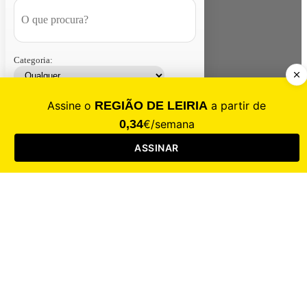
Categoria:
Contacte-nos
Assinar
Loja
Entrar
CALAMIDADE
Saúde
Desporto
Mercado
Cultura