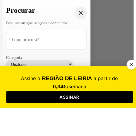
Procurar
Pesquise artigos, secções e conteúdos
Categoria:
Contacte-nos
Assinar
Loja
Entrar
CALAMIDADE
Saúde
Desporto