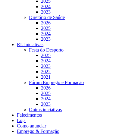
2025
2024
2023
Diretório de Saúde
2026
2025
2024
2023
RL Iniciativas
Festa do Desporto
2025
2024
2023
2022
2021
Fórum Emprego e Formação
2026
2025
2024
2023
Outras iniciativas
Falecimentos
Loja
Como anunciar
Emprego & Formação