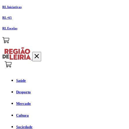
RL Iniciativas
RL+65
RL Escolas
Saúde
Desporto
Mercado
Cultura
Sociedade