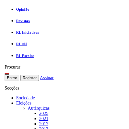
Opinião
Revistas
RL Iniciativas
RL+65
RL Escolas
Procurar
Assinar
Entrar
Registar
Secções
Sociedade
Eleições
Autárquicas
2025
2021
2017
2013