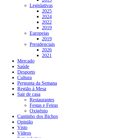
Legislativas
2025
2024
2022
2019
Europeias
2019
Presidenciais
2026
2021
Mercado
Saúde
Desporto
Cultura
Pergunta da Semana
Região à Mesa
Sair de casa
Restaurantes
Festas e Feiras
Oxigénio
Cantinho dos Bichos
Opinião
Visto
Vídeos