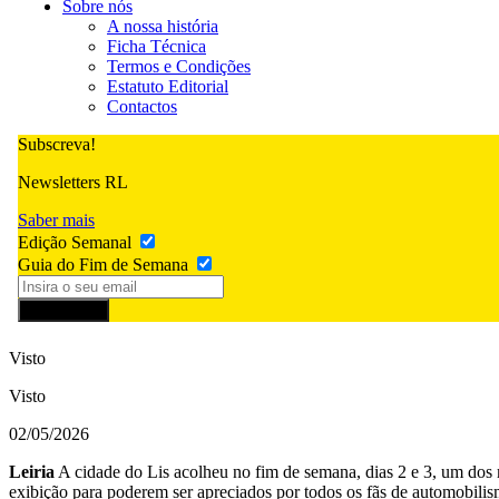
Sobre nós
A nossa história
Ficha Técnica
Termos e Condições
Estatuto Editorial
Contactos
Subscreva!
Newsletters RL
Saber mais
Edição Semanal
Guia do Fim de Semana
Subscrever
Visto
Visto
02/05/2026
Leiria
A cidade do Lis acolheu no fim de semana, dias 2 e 3, um dos 
exibição para poderem ser apreciados por todos os fãs de automobilis