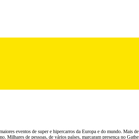
maiores eventos de super e hipercarros da Europa e do mundo. Mais de 
mo. Milhares de pessoas, de vários países, marcaram presença no Gathe