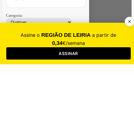
Categoria:
Contacte-nos
Assinar
Loja
Entrar
CALAMIDADE
Saúde
Desporto
Mercado
Cultura
Sociedade