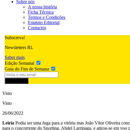
Sobre nós
A nossa história
Ficha Técnica
Termos e Condições
Estatuto Editorial
Contactos
Subscreva!
Newsletters RL
Saber mais
Edição Semanal
Guia do Fim de Semana
Subscrever
Visto
Visto
26/06/2022
Leiria
Podia ser uma fuga para a vitória mas João Vítor Oliveira conc
para o concorrente do Sporting, Abdel Larrinaga, e atirou-se em voo p