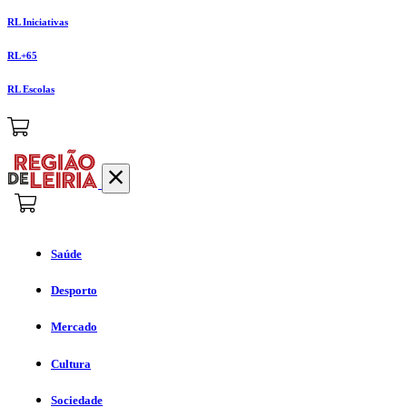
RL Iniciativas
RL+65
RL Escolas
Saúde
Desporto
Mercado
Cultura
Sociedade