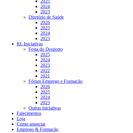
2025
2024
2023
Diretório de Saúde
2026
2025
2024
2023
RL Iniciativas
Festa do Desporto
2025
2024
2023
2022
2021
Fórum Emprego e Formação
2026
2025
2024
2023
Outras iniciativas
Falecimentos
Loja
Como anunciar
Emprego & Formação