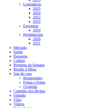
Legislativas
2025
2024
2022
2019
Europeias
2019
Presidenciais
2026
2021
Mercado
Saúde
Desporto
Cultura
Pergunta da Semana
Região à Mesa
Sair de casa
Restaurantes
Festas e Feiras
Oxigénio
Cantinho dos Bichos
Opinião
Visto
Vídeos