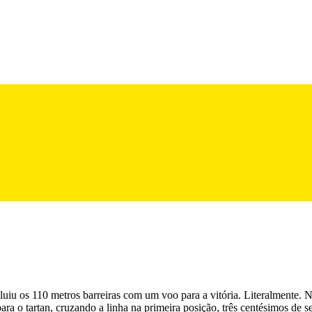
luiu os 110 metros barreiras com um voo para a vitória. Literalmente. N
ara o tartan, cruzando a linha na primeira posição, três centésimos de 