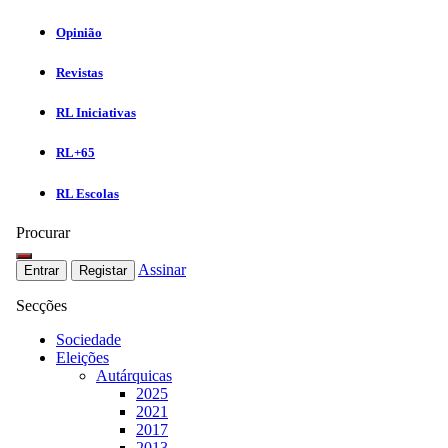
Opinião
Revistas
RL Iniciativas
RL+65
RL Escolas
Procurar
Assinar
Entrar
Registar
Secções
Sociedade
Eleições
Autárquicas
2025
2021
2017
2013