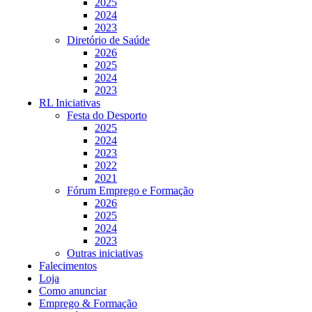
2025
2024
2023
Diretório de Saúde
2026
2025
2024
2023
RL Iniciativas
Festa do Desporto
2025
2024
2023
2022
2021
Fórum Emprego e Formação
2026
2025
2024
2023
Outras iniciativas
Falecimentos
Loja
Como anunciar
Emprego & Formação