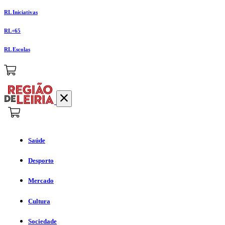
RL Iniciativas
RL+65
RL Escolas
Saúde
Desporto
Mercado
Cultura
Sociedade