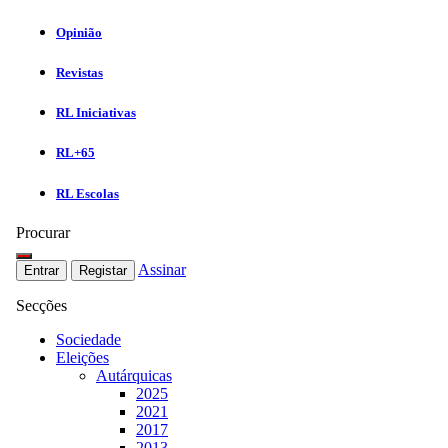
Opinião
Revistas
RL Iniciativas
RL+65
RL Escolas
Procurar
Assinar
Entrar
Registar
Secções
Sociedade
Eleições
Autárquicas
2025
2021
2017
2013