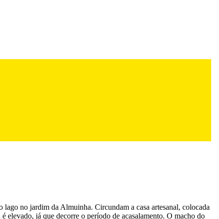
s do lago no jardim da Almuinha. Circundam a casa artesanal, colocada
da é elevado, já que decorre o período de acasalamento. O macho do