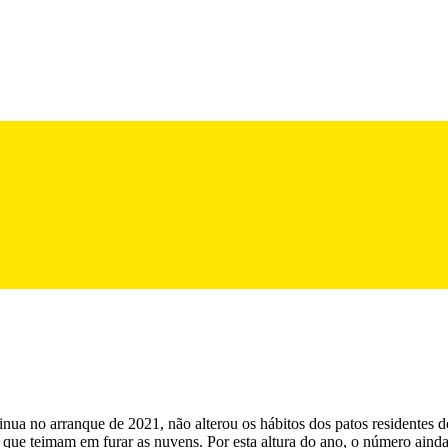
ontinua no arranque de 2021, não alterou os hábitos dos patos residente
l que teimam em furar as nuvens. Por esta altura do ano, o número ain