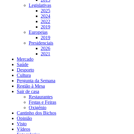
Legislativas
2025
2024
2022
2019
Europeias
2019
Presidenciais
2026
2021
Mercado
Saúde
Desporto
Cultura
Pergunta da Semana
Região à Mesa
Sair de casa
Restaurantes
Festas e Feiras
Oxigénio
Cantinho dos Bichos
Opinião
Visto
Vídeos