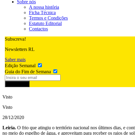
Sobre nós
A nossa história
Ficha Técnica
Termos e Condições
Estatuto Editorial
Contactos
Subscreva!
Newsletters RL
Saber mais
Edição Semanal
Guia do Fim de Semana
Subscrever
Visto
Visto
28/12/2020
Leiria.
O frio que atingiu o território nacional nos últimos dias, e c
no meio do espelho de água, e aproveitam para receber os raios de so