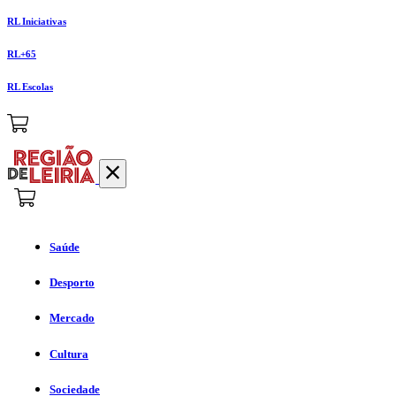
RL Iniciativas
RL+65
RL Escolas
Saúde
Desporto
Mercado
Cultura
Sociedade