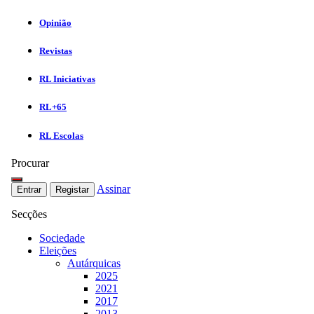
Opinião
Revistas
RL Iniciativas
RL+65
RL Escolas
Procurar
Assinar
Entrar
Registar
Secções
Sociedade
Eleições
Autárquicas
2025
2021
2017
2013