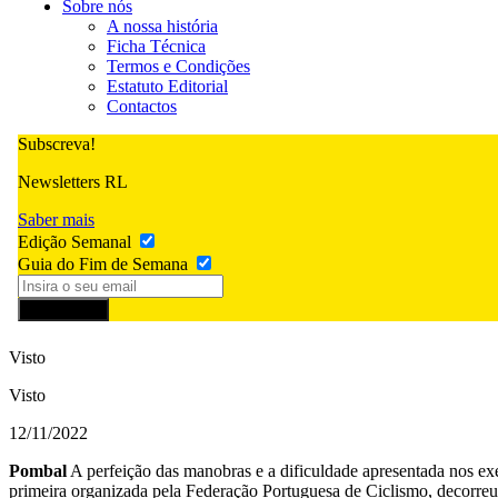
Sobre nós
A nossa história
Ficha Técnica
Termos e Condições
Estatuto Editorial
Contactos
Subscreva!
Newsletters RL
Saber mais
Edição Semanal
Guia do Fim de Semana
Subscrever
Visto
Visto
12/11/2022
Pombal
A perfeição das manobras e a dificuldade apresentada nos exe
primeira organizada pela Federação Portuguesa de Ciclismo, decorreu 