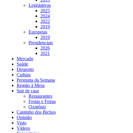
Legislativas
2025
2024
2022
2019
Europeias
2019
Presidenciais
2026
2021
Mercado
Saúde
Desporto
Cultura
Pergunta da Semana
Região à Mesa
Sair de casa
Restaurantes
Festas e Feiras
Oxigénio
Cantinho dos Bichos
Opinião
Visto
Vídeos