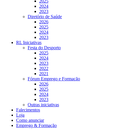
2025
2024
2023
Diretório de Saúde
2026
2025
2024
2023
RL Iniciativas
Festa do Desporto
2025
2024
2023
2022
2021
Fórum Emprego e Formação
2026
2025
2024
2023
Outras iniciativas
Falecimentos
Loja
Como anunciar
Emprego & Formação