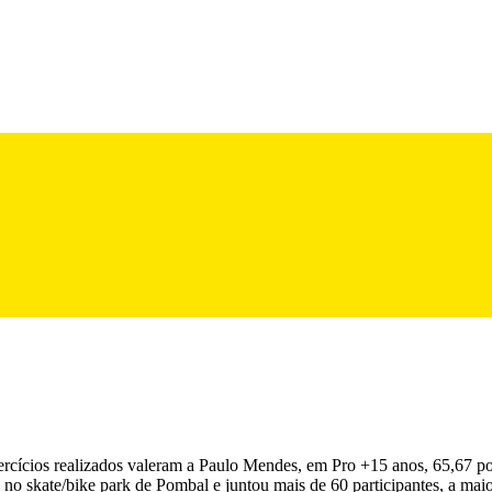
rcícios realizados valeram a Paulo Mendes, em Pro +15 anos, 65,67 pon
no skate/bike park de Pombal e juntou mais de 60 participantes, a maio