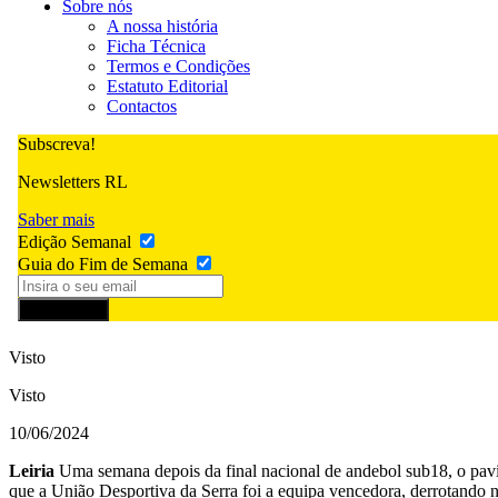
Sobre nós
A nossa história
Ficha Técnica
Termos e Condições
Estatuto Editorial
Contactos
Subscreva!
Newsletters RL
Saber mais
Edição Semanal
Guia do Fim de Semana
Subscrever
Visto
Visto
10/06/2024
Leiria
Uma semana depois da final nacional de andebol sub18, o pavil
que a União Desportiva da Serra foi a equipa vencedora, derrotando na