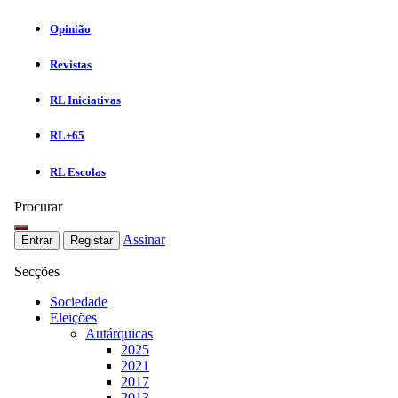
Opinião
Revistas
RL Iniciativas
RL+65
RL Escolas
Procurar
Assinar
Entrar
Registar
Secções
Sociedade
Eleições
Autárquicas
2025
2021
2017
2013