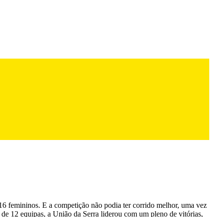
b16 femininos. E a competição não podia ter corrido melhor, uma vez
 de 12 equipas, a União da Serra liderou com um pleno de vitórias,