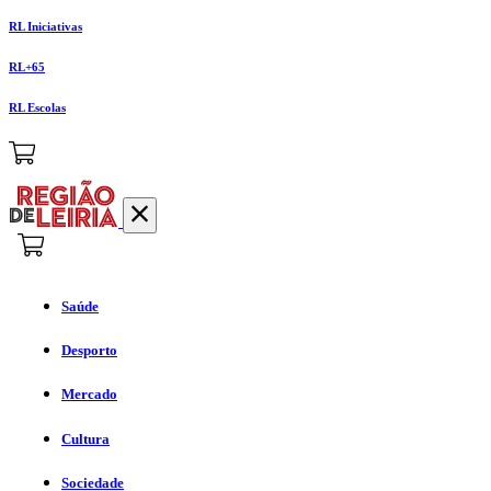
RL Iniciativas
RL+65
RL Escolas
Saúde
Desporto
Mercado
Cultura
Sociedade