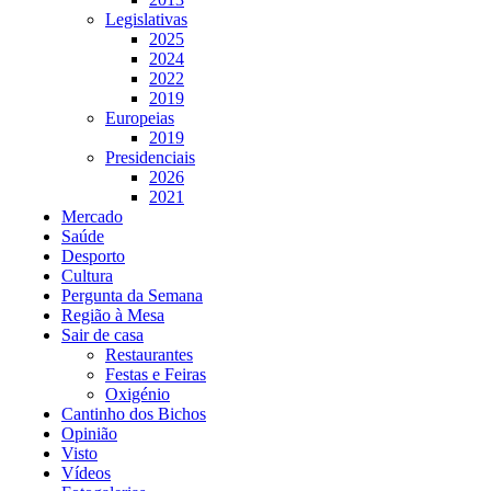
Legislativas
2025
2024
2022
2019
Europeias
2019
Presidenciais
2026
2021
Mercado
Saúde
Desporto
Cultura
Pergunta da Semana
Região à Mesa
Sair de casa
Restaurantes
Festas e Feiras
Oxigénio
Cantinho dos Bichos
Opinião
Visto
Vídeos