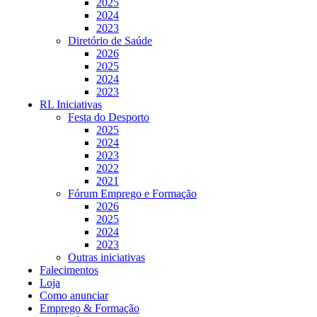
2025
2024
2023
Diretório de Saúde
2026
2025
2024
2023
RL Iniciativas
Festa do Desporto
2025
2024
2023
2022
2021
Fórum Emprego e Formação
2026
2025
2024
2023
Outras iniciativas
Falecimentos
Loja
Como anunciar
Emprego & Formação