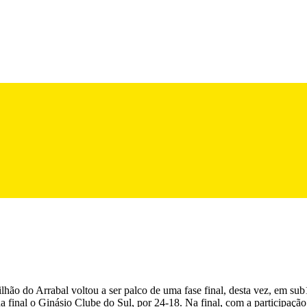
hão do Arrabal voltou a ser palco de uma fase final, desta vez, em su
 final o Ginásio Clube do Sul, por 24-18. Na final, com a participação