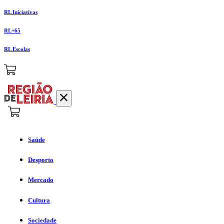
RL Iniciativas
RL+65
RL Escolas
Saúde
Desporto
Mercado
Cultura
Sociedade