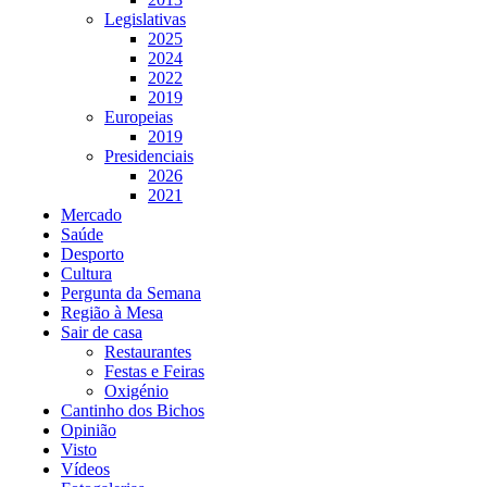
Legislativas
2025
2024
2022
2019
Europeias
2019
Presidenciais
2026
2021
Mercado
Saúde
Desporto
Cultura
Pergunta da Semana
Região à Mesa
Sair de casa
Restaurantes
Festas e Feiras
Oxigénio
Cantinho dos Bichos
Opinião
Visto
Vídeos