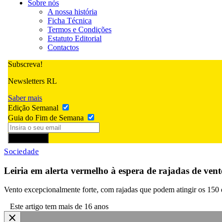
Sobre nós
A nossa história
Ficha Técnica
Termos e Condições
Estatuto Editorial
Contactos
Subscreva!
Newsletters RL
Saber mais
Edição Semanal
Guia do Fim de Semana
Subscrever
Sociedade
Leiria em alerta vermelho à espera de rajadas de ven
Vento excepcionalmente forte, com rajadas que podem atingir os 150 q
Este artigo tem mais de 16 anos