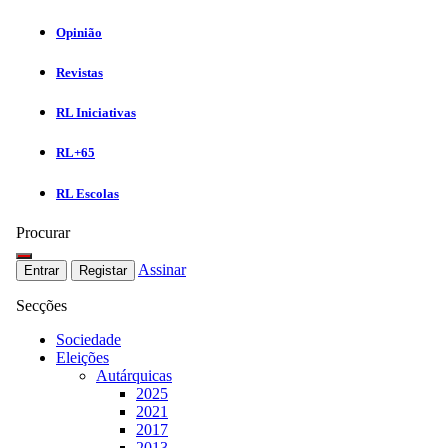
Opinião
Revistas
RL Iniciativas
RL+65
RL Escolas
Procurar
Assinar
Entrar
Registar
Secções
Sociedade
Eleições
Autárquicas
2025
2021
2017
2013