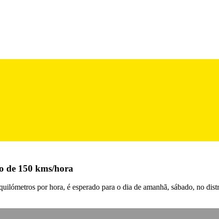
to de 150 kms/hora
uilómetros por hora, é esperado para o dia de amanhã, sábado, no distri