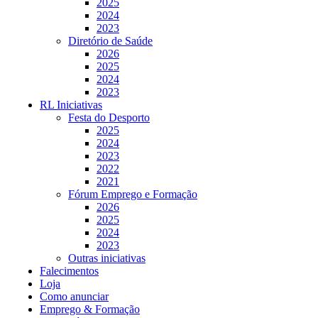
2025
2024
2023
Diretório de Saúde
2026
2025
2024
2023
RL Iniciativas
Festa do Desporto
2025
2024
2023
2022
2021
Fórum Emprego e Formação
2026
2025
2024
2023
Outras iniciativas
Falecimentos
Loja
Como anunciar
Emprego & Formação