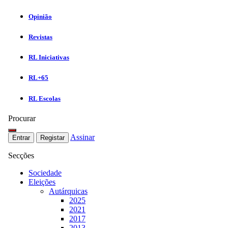
Opinião
Revistas
RL Iniciativas
RL+65
RL Escolas
Procurar
Assinar
Entrar
Registar
Secções
Sociedade
Eleições
Autárquicas
2025
2021
2017
2013