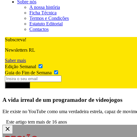
Sobre nós
A nossa história
Ficha Técnica
Termos e Condições
Estatuto Editorial
Contactos
Subscreva!
Newsletters RL
Saber mais
Edição Semanal
Guia do Fim de Semana
Subscrever
A vida irreal de um programador de videojogos
Ele existe no YouTube como uma verdadeira estrela, capaz de moviment
Este artigo tem mais de 16 anos