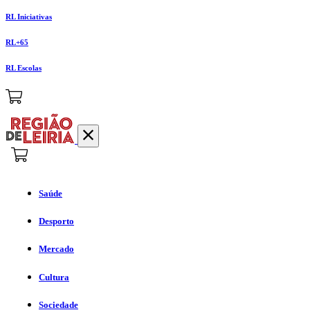
RL Iniciativas
RL+65
RL Escolas
Saúde
Desporto
Mercado
Cultura
Sociedade