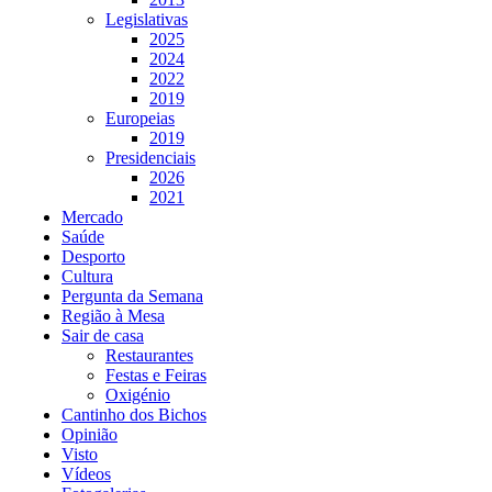
Legislativas
2025
2024
2022
2019
Europeias
2019
Presidenciais
2026
2021
Mercado
Saúde
Desporto
Cultura
Pergunta da Semana
Região à Mesa
Sair de casa
Restaurantes
Festas e Feiras
Oxigénio
Cantinho dos Bichos
Opinião
Visto
Vídeos