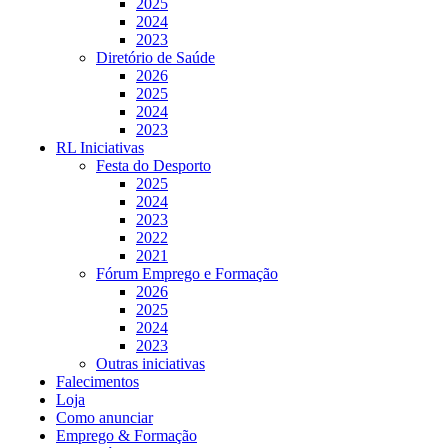
2025
2024
2023
Diretório de Saúde
2026
2025
2024
2023
RL Iniciativas
Festa do Desporto
2025
2024
2023
2022
2021
Fórum Emprego e Formação
2026
2025
2024
2023
Outras iniciativas
Falecimentos
Loja
Como anunciar
Emprego & Formação