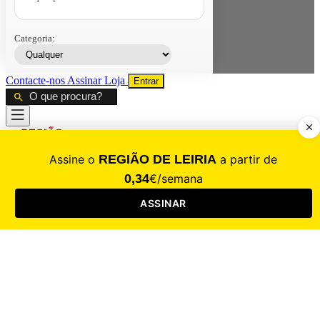
Categoria:
Contacte-nos
Assinar
Loja
Entrar
CALAMIDADE
Saúde
Desporto
Mercado
Cultura
Sociedade