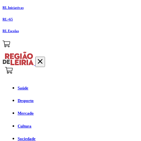
RL Iniciativas
RL+65
RL Escolas
Saúde
Desporto
Mercado
Cultura
Sociedade