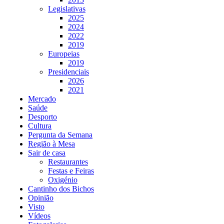
Legislativas
2025
2024
2022
2019
Europeias
2019
Presidenciais
2026
2021
Mercado
Saúde
Desporto
Cultura
Pergunta da Semana
Região à Mesa
Sair de casa
Restaurantes
Festas e Feiras
Oxigénio
Cantinho dos Bichos
Opinião
Visto
Vídeos