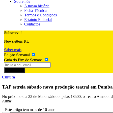
Sobre nós
A nossa história
Ficha Técnica
Termos e Condições
Estatuto Editorial
Contactos
Subscreva!
Newsletters RL
Saber mais
Edição Semanal
Guia do Fim de Semana
Subscrever
Cultura
TAP estreia sábado nova produção teatral em Pomba
No próximo dia 22 de Maio, sábado, pelas 18h00, o Teatro Amador de
Alma”.
Este artigo tem mais de 16 anos