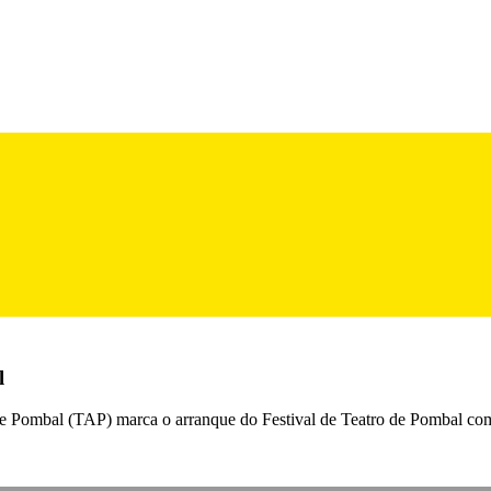
l
 Pombal (TAP) marca o arranque do Festival de Teatro de Pombal com a