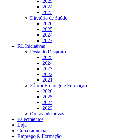
2025
2024
2023
Diretório de Saúde
2026
2025
2024
2023
RL Iniciativas
Festa do Desporto
2025
2024
2023
2022
2021
Fórum Emprego e Formação
2026
2025
2024
2023
Outras iniciativas
Falecimentos
Loja
Como anunciar
Emprego & Formação