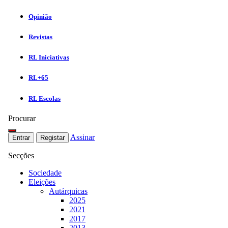
Opinião
Revistas
RL Iniciativas
RL+65
RL Escolas
Procurar
Assinar
Entrar
Registar
Secções
Sociedade
Eleições
Autárquicas
2025
2021
2017
2013