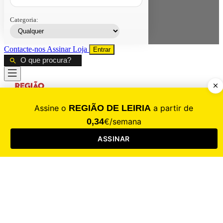
Categoria:
Contacte-nos
Assinar
Loja
Entrar
CALAMIDADE
Saúde
Desporto
Mercado
Cultura
Sociedade