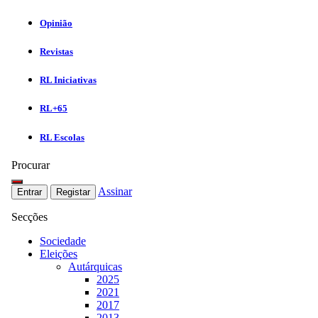
Opinião
Revistas
RL Iniciativas
RL+65
RL Escolas
Procurar
Assinar
Entrar
Registar
Secções
Sociedade
Eleições
Autárquicas
2025
2021
2017
2013