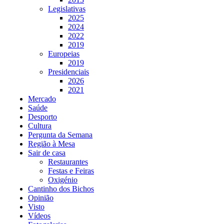
Legislativas
2025
2024
2022
2019
Europeias
2019
Presidenciais
2026
2021
Mercado
Saúde
Desporto
Cultura
Pergunta da Semana
Região à Mesa
Sair de casa
Restaurantes
Festas e Feiras
Oxigénio
Cantinho dos Bichos
Opinião
Visto
Vídeos