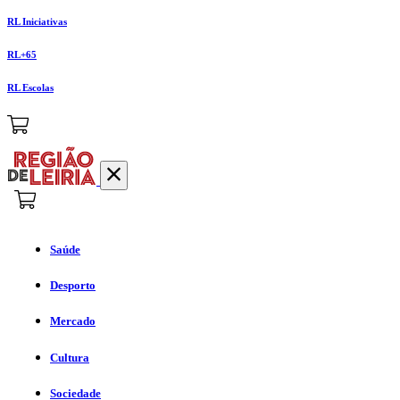
RL Iniciativas
RL+65
RL Escolas
Saúde
Desporto
Mercado
Cultura
Sociedade