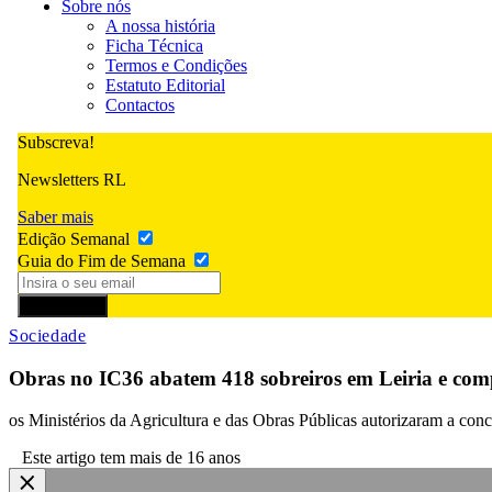
Sobre nós
A nossa história
Ficha Técnica
Termos e Condições
Estatuto Editorial
Contactos
Subscreva!
Newsletters RL
Saber mais
Edição Semanal
Guia do Fim de Semana
Subscrever
Sociedade
Obras no IC36 abatem 418 sobreiros em Leiria e comp
os Ministérios da Agricultura e das Obras Públicas autorizaram a conc
Este artigo tem mais de 16 anos