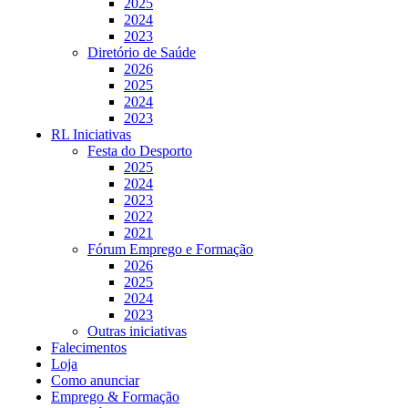
2025
2024
2023
Diretório de Saúde
2026
2025
2024
2023
RL Iniciativas
Festa do Desporto
2025
2024
2023
2022
2021
Fórum Emprego e Formação
2026
2025
2024
2023
Outras iniciativas
Falecimentos
Loja
Como anunciar
Emprego & Formação