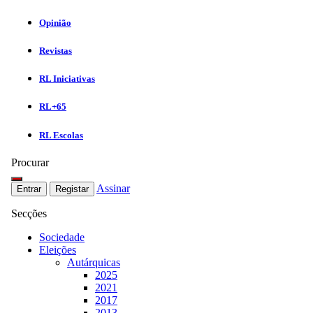
Opinião
Revistas
RL Iniciativas
RL+65
RL Escolas
Procurar
Assinar
Entrar
Registar
Secções
Sociedade
Eleições
Autárquicas
2025
2021
2017
2013