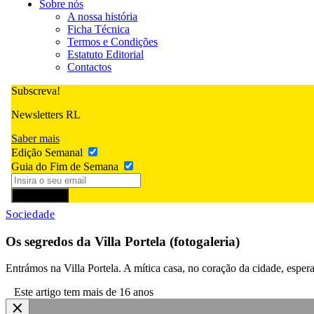
Sobre nós
A nossa história
Ficha Técnica
Termos e Condições
Estatuto Editorial
Contactos
Subscreva!
Newsletters RL
Saber mais
Edição Semanal
Guia do Fim de Semana
Subscrever
Sociedade
Os segredos da Villa Portela (fotogaleria)
Entrámos na Villa Portela. A mítica casa, no coração da cidade, espe
Este artigo tem mais de 16 anos