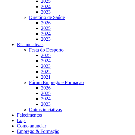
2025
2024
2023
Diretório de Saúde
2026
2025
2024
2023
RL Iniciativas
Festa do Desporto
2025
2024
2023
2022
2021
Fórum Emprego e Formação
2026
2025
2024
2023
Outras iniciativas
Falecimentos
Loja
Como anunciar
Emprego & Formação