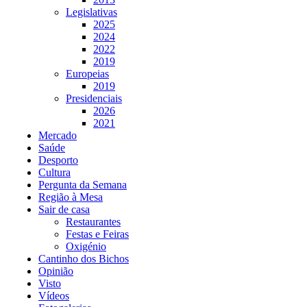
Legislativas
2025
2024
2022
2019
Europeias
2019
Presidenciais
2026
2021
Mercado
Saúde
Desporto
Cultura
Pergunta da Semana
Região à Mesa
Sair de casa
Restaurantes
Festas e Feiras
Oxigénio
Cantinho dos Bichos
Opinião
Visto
Vídeos