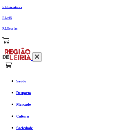
RL Iniciativas
RL+65
RL Escolas
Saúde
Desporto
Mercado
Cultura
Sociedade