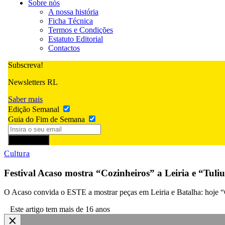
Sobre nós
A nossa história
Ficha Técnica
Termos e Condições
Estatuto Editorial
Contactos
Subscreva!
Newsletters RL
Saber mais
Edição Semanal
Guia do Fim de Semana
Subscrever
Cultura
Festival Acaso mostra “Cozinheiros” a Leiria e “Tuli
O Acaso convida o ESTE a mostrar peças em Leiria e Batalha: hoje “C
Este artigo tem mais de 16 anos