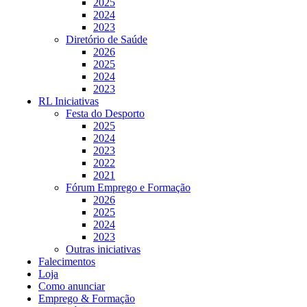
2025
2024
2023
Diretório de Saúde
2026
2025
2024
2023
RL Iniciativas
Festa do Desporto
2025
2024
2023
2022
2021
Fórum Emprego e Formação
2026
2025
2024
2023
Outras iniciativas
Falecimentos
Loja
Como anunciar
Emprego & Formação