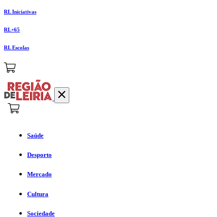
RL Iniciativas
RL+65
RL Escolas
Saúde
Desporto
Mercado
Cultura
Sociedade