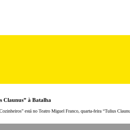
us Claunus” à Batalha
ozinheiros” está no Teatro Miguel Franco, quarta-feira “Tulius Claunu