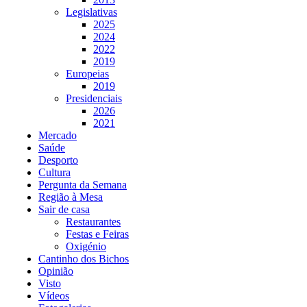
Legislativas
2025
2024
2022
2019
Europeias
2019
Presidenciais
2026
2021
Mercado
Saúde
Desporto
Cultura
Pergunta da Semana
Região à Mesa
Sair de casa
Restaurantes
Festas e Feiras
Oxigénio
Cantinho dos Bichos
Opinião
Visto
Vídeos