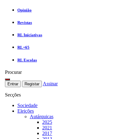
Opinião
Revistas
RL Iniciativas
RL+65
RL Escolas
Procurar
Assinar
Entrar
Registar
Secções
Sociedade
Eleições
Autárquicas
2025
2021
2017
2013