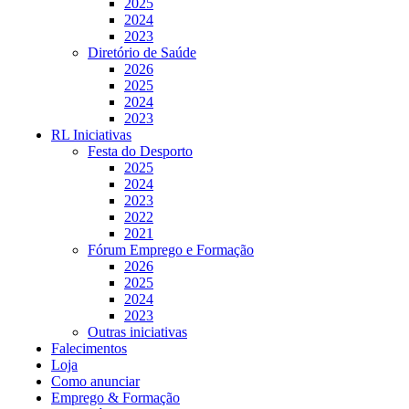
2025
2024
2023
Diretório de Saúde
2026
2025
2024
2023
RL Iniciativas
Festa do Desporto
2025
2024
2023
2022
2021
Fórum Emprego e Formação
2026
2025
2024
2023
Outras iniciativas
Falecimentos
Loja
Como anunciar
Emprego & Formação