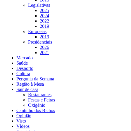
Legislativas
2025
2024
2022
2019
Europeias
2019
Presidenciais
2026
2021
Mercado
Saúde
Desporto
Cultura
Pergunta da Semana
Região à Mesa
Sair de casa
Restaurantes
Festas e Feiras
Oxigénio
Cantinho dos Bichos
Opinião
Visto
Vídeos