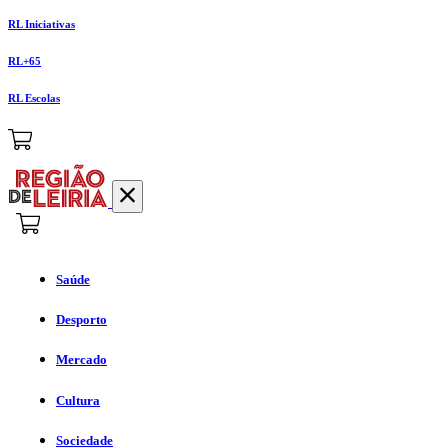
RL Iniciativas
RL+65
RL Escolas
Saúde
Desporto
Mercado
Cultura
Sociedade