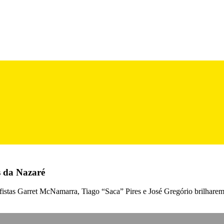
 da Nazaré
fistas Garret McNamarra, Tiago “Saca” Pires e José Gregório brilharem