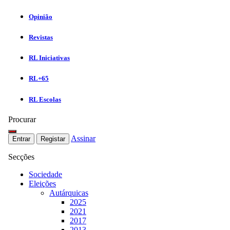
Opinião
Revistas
RL Iniciativas
RL+65
RL Escolas
Procurar
Assinar
Entrar
Registar
Secções
Sociedade
Eleições
Autárquicas
2025
2021
2017
2013