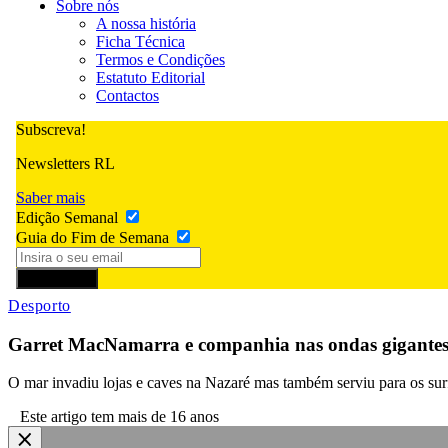
Sobre nós
A nossa história
Ficha Técnica
Termos e Condições
Estatuto Editorial
Contactos
Subscreva!
Newsletters RL
Saber mais
Edição Semanal
Guia do Fim de Semana
Subscrever
Desporto
Garret MacNamarra e companhia nas ondas gigantes
O mar invadiu lojas e caves na Nazaré mas também serviu para os sur
Este artigo tem mais de 16 anos