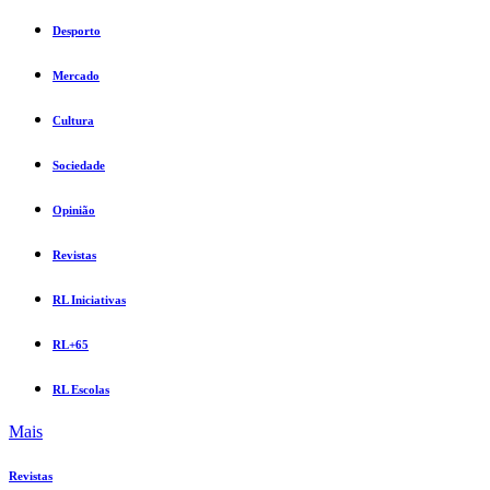
Desporto
Mercado
Cultura
Sociedade
Opinião
Revistas
RL Iniciativas
RL+65
RL Escolas
Mais
Revistas