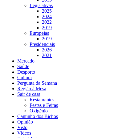
Legislativas
2025
2024
2022
2019
Europeias
2019
Presidenciais
2026
2021
Mercado
Saúde
Desporto
Cultura
Pergunta da Semana
Região à Mesa
Sair de casa
Restaurantes
Festas e Feiras
Oxigénio
Cantinho dos Bichos
Opinião
Visto
Vídeos