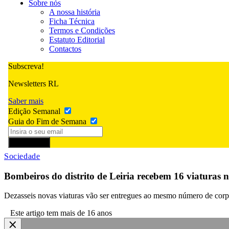
Sobre nós
A nossa história
Ficha Técnica
Termos e Condições
Estatuto Editorial
Contactos
Subscreva!
Newsletters RL
Saber mais
Edição Semanal
Guia do Fim de Semana
Subscrever
Sociedade
Bombeiros do distrito de Leiria recebem 16 viaturas 
Dezasseis novas viaturas vão ser entregues ao mesmo número de corpor
Este artigo tem mais de 16 anos