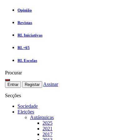
Opinião
Revistas
RL Iniciativas
RL+65
RL Escolas
Procurar
Assinar
Entrar
Registar
Secções
Sociedade
Eleições
Autárquicas
2025
2021
2017
2013