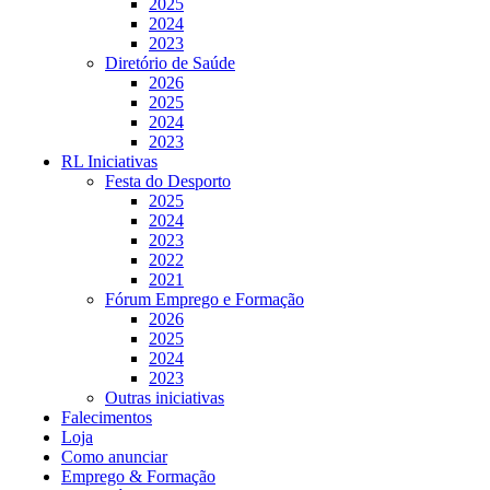
2025
2024
2023
Diretório de Saúde
2026
2025
2024
2023
RL Iniciativas
Festa do Desporto
2025
2024
2023
2022
2021
Fórum Emprego e Formação
2026
2025
2024
2023
Outras iniciativas
Falecimentos
Loja
Como anunciar
Emprego & Formação