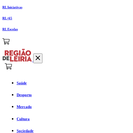
RL Iniciativas
RL+65
RL Escolas
Saúde
Desporto
Mercado
Cultura
Sociedade