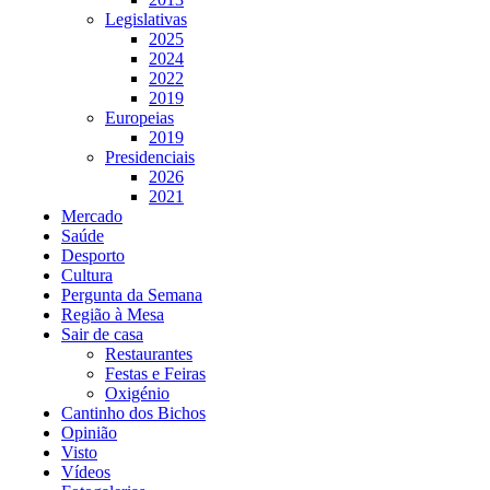
Legislativas
2025
2024
2022
2019
Europeias
2019
Presidenciais
2026
2021
Mercado
Saúde
Desporto
Cultura
Pergunta da Semana
Região à Mesa
Sair de casa
Restaurantes
Festas e Feiras
Oxigénio
Cantinho dos Bichos
Opinião
Visto
Vídeos