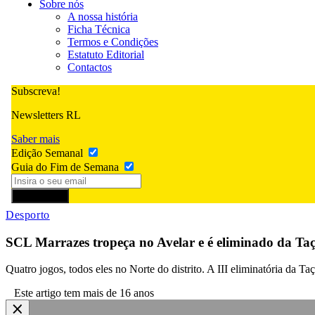
Sobre nós
A nossa história
Ficha Técnica
Termos e Condições
Estatuto Editorial
Contactos
Subscreva!
Newsletters RL
Saber mais
Edição Semanal
Guia do Fim de Semana
Subscrever
Desporto
SCL Marrazes tropeça no Avelar e é eliminado da Taça
Quatro jogos, todos eles no Norte do distrito. A III eliminatória da T
Este artigo tem mais de 16 anos