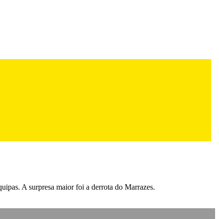
equipas. A surpresa maior foi a derrota do Marrazes.