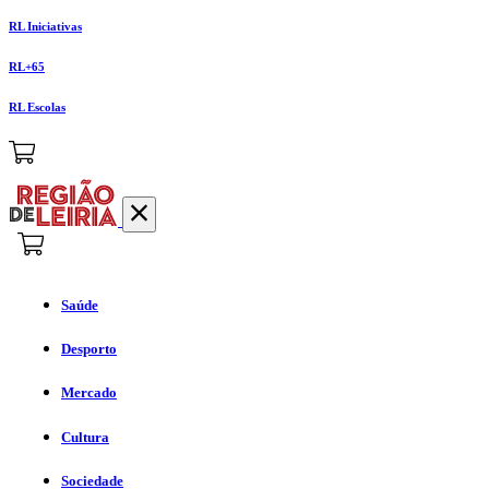
RL Iniciativas
RL+65
RL Escolas
Saúde
Desporto
Mercado
Cultura
Sociedade