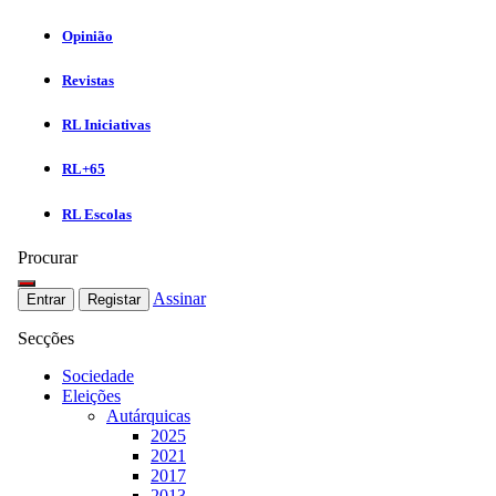
Opinião
Revistas
RL Iniciativas
RL+65
RL Escolas
Procurar
Assinar
Entrar
Registar
Secções
Sociedade
Eleições
Autárquicas
2025
2021
2017
2013