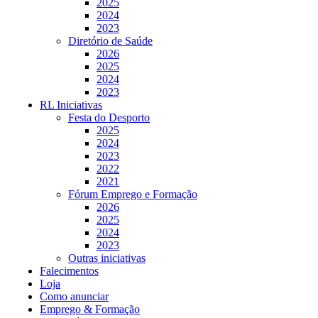
2025
2024
2023
Diretório de Saúde
2026
2025
2024
2023
RL Iniciativas
Festa do Desporto
2025
2024
2023
2022
2021
Fórum Emprego e Formação
2026
2025
2024
2023
Outras iniciativas
Falecimentos
Loja
Como anunciar
Emprego & Formação