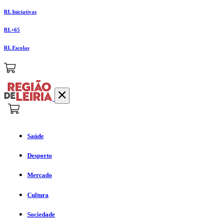
RL Iniciativas
RL+65
RL Escolas
Saúde
Desporto
Mercado
Cultura
Sociedade