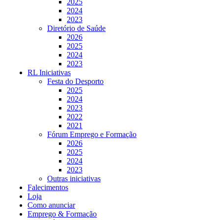
2025
2024
2023
Diretório de Saúde
2026
2025
2024
2023
RL Iniciativas
Festa do Desporto
2025
2024
2023
2022
2021
Fórum Emprego e Formação
2026
2025
2024
2023
Outras iniciativas
Falecimentos
Loja
Como anunciar
Emprego & Formação