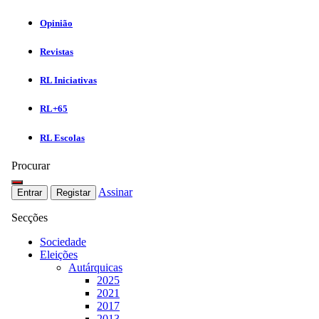
Opinião
Revistas
RL Iniciativas
RL+65
RL Escolas
Procurar
Assinar
Entrar
Registar
Secções
Sociedade
Eleições
Autárquicas
2025
2021
2017
2013