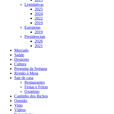
Legislativas
2025
2024
2022
2019
Europeias
2019
Presidenciais
2026
2021
Mercado
Saúde
Desporto
Cultura
Pergunta da Semana
Região à Mesa
Sair de casa
Restaurantes
Festas e Feiras
Oxigénio
Cantinho dos Bichos
Opinião
Visto
Vídeos