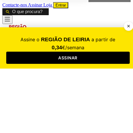
Contacte-nos
Assinar
Loja
Entrar
CALAMIDADE
Saúde
Desporto
Mercado
Cultura
Sociedade
Opinião
Revistas