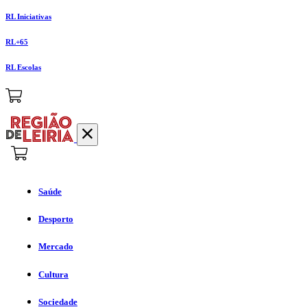
RL Iniciativas
RL+65
RL Escolas
Saúde
Desporto
Mercado
Cultura
Sociedade