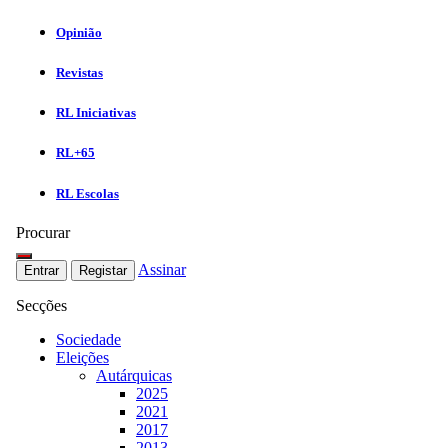
Opinião
Revistas
RL Iniciativas
RL+65
RL Escolas
Procurar
Assinar
Entrar
Registar
Secções
Sociedade
Eleições
Autárquicas
2025
2021
2017
2013