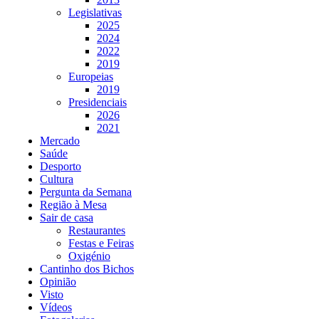
Legislativas
2025
2024
2022
2019
Europeias
2019
Presidenciais
2026
2021
Mercado
Saúde
Desporto
Cultura
Pergunta da Semana
Região à Mesa
Sair de casa
Restaurantes
Festas e Feiras
Oxigénio
Cantinho dos Bichos
Opinião
Visto
Vídeos