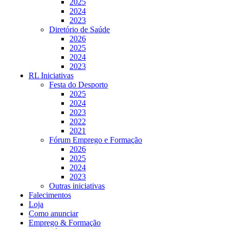
2025
2024
2023
Diretório de Saúde
2026
2025
2024
2023
RL Iniciativas
Festa do Desporto
2025
2024
2023
2022
2021
Fórum Emprego e Formação
2026
2025
2024
2023
Outras iniciativas
Falecimentos
Loja
Como anunciar
Emprego & Formação