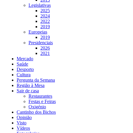
Legislativas
2025
2024
2022
2019
Europeias
2019
Presidenciais
2026
2021
Mercado
Saúde
Desporto
Cultura
Pergunta da Semana
Região à Mesa
Sair de casa
Restaurantes
Festas e Feiras
Oxigénio
Cantinho dos Bichos
Opinião
Visto
Vídeos