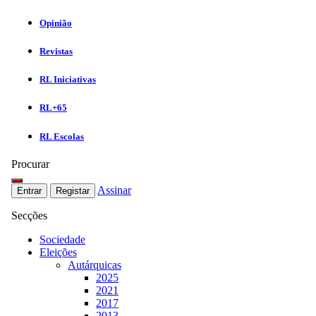
Opinião
Revistas
RL Iniciativas
RL+65
RL Escolas
Procurar
Assinar
Entrar
Registar
Secções
Sociedade
Eleições
Autárquicas
2025
2021
2017
2013