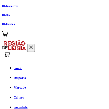
RL Iniciativas
RL+65
RL Escolas
Saúde
Desporto
Mercado
Cultura
Sociedade