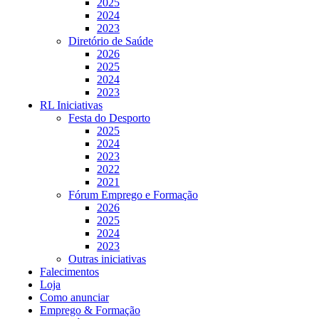
2025
2024
2023
Diretório de Saúde
2026
2025
2024
2023
RL Iniciativas
Festa do Desporto
2025
2024
2023
2022
2021
Fórum Emprego e Formação
2026
2025
2024
2023
Outras iniciativas
Falecimentos
Loja
Como anunciar
Emprego & Formação