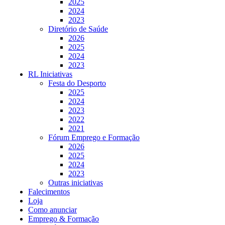
2025
2024
2023
Diretório de Saúde
2026
2025
2024
2023
RL Iniciativas
Festa do Desporto
2025
2024
2023
2022
2021
Fórum Emprego e Formação
2026
2025
2024
2023
Outras iniciativas
Falecimentos
Loja
Como anunciar
Emprego & Formação