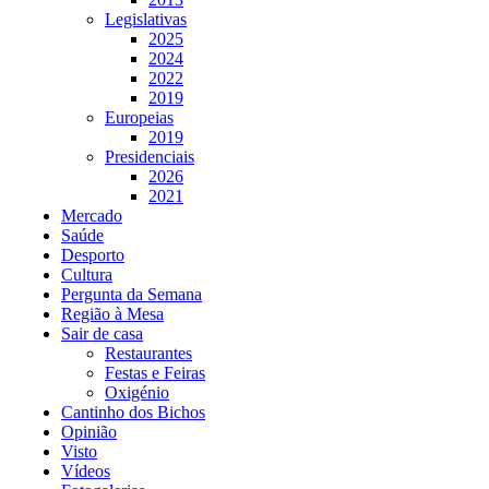
Legislativas
2025
2024
2022
2019
Europeias
2019
Presidenciais
2026
2021
Mercado
Saúde
Desporto
Cultura
Pergunta da Semana
Região à Mesa
Sair de casa
Restaurantes
Festas e Feiras
Oxigénio
Cantinho dos Bichos
Opinião
Visto
Vídeos