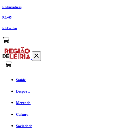
RL Iniciativas
RL+65
RL Escolas
Saúde
Desporto
Mercado
Cultura
Sociedade