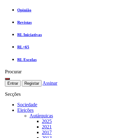
Opinião
Revistas
RL Iniciativas
RL+65
RL Escolas
Procurar
Assinar
Entrar
Registar
Secções
Sociedade
Eleições
Autárquicas
2025
2021
2017
2013