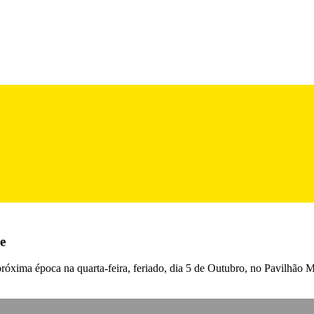
e
próxima época na quarta-feira, feriado, dia 5 de Outubro, no Pavilhão M