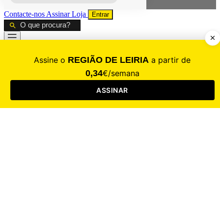
Contacte-nos
Assinar
Loja
Entrar
CALAMIDADE
Saúde
Desporto
Mercado
Cultura
Sociedade
Opinião
Revistas