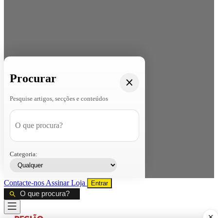
Procurar
Pesquise artigos, secções e conteúdos
Categoria:
Contacte-nos
Assinar
Loja
Entrar